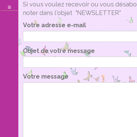
Si vous voulez recevoir ou vous désabo
Toggle
noter dans l'objet "NEWSLETTER"
navigation
Votre adresse e-mail
Objet de votre message
Votre message